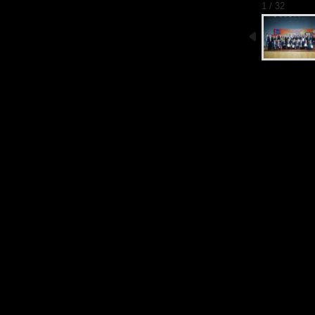
1 / 32