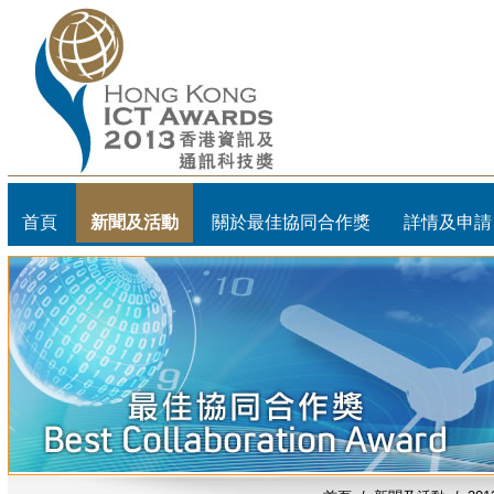
首頁
新聞及活動
關於最佳協同合作獎
詳情及申請